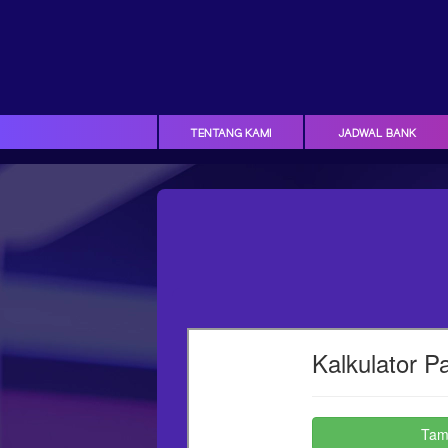
TENTANG KAMI
JADWAL BANK