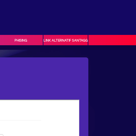
PHISING
LINK ALTERNATIF SANTAGG