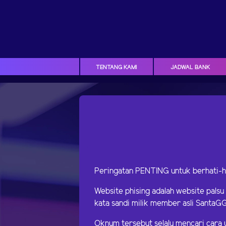
TENTANG KAMI
JADWAL BANK
Peringatan PENTING untuk berhati-h
Website phising adalah website pals
kata sandi milik member asli SantaGG
Oknum tersebut selalu mencari cara