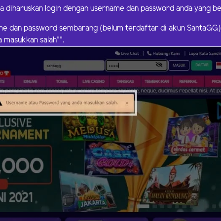
a diharuskan login dengan username dan password anda yang ben
me dan password sembarang (belum terdaftar di akun SantaGG
 masukkan salah"".