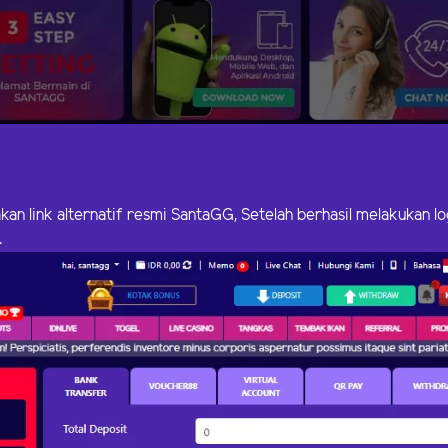
an link alternatif resmi SantaGG, Setelah berhasil melakukan lo
.