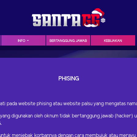
INFO
BERTANGGUNG JAWAB
KEBIJAKAN
PHISING
ati pada website phising atau website palsu yang mengatas na
u yang digunakan oleh oknum tidak bertanggung jawab (hacker)
.
 untuk menjebak korbannya dengan cara membujuk atau merayu 