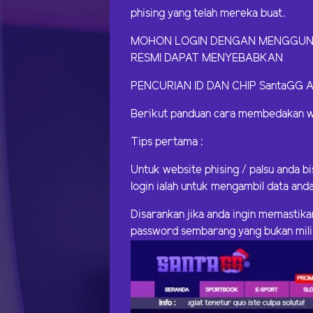
phising yang telah mereka buat.
MOHON LOGIN DENGAN MENGGUNAKA
RESMI DAPAT MENYEBABKAN
PENCURIAN ID DAN CHIP SantaGG 
Berikut panduan cara membedakan we
Tips pertama :
Untuk website phising / palsu anda b
login ialah untuk mengambil data anda
Disarankan jika anda ingin memastika
password sembarang yang bukan mili