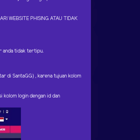
RI WEBSITE PHISING ATAU TIDAK
anda tidak tertipu.
ar di SantaGG) , karena tujuan kolom
si kolom login dengan id dan