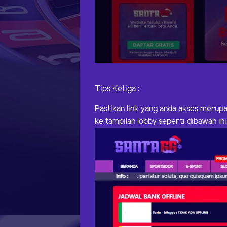
Tips Ketiga :
Pastikan link yang anda akses merupak
ke tampilan lobby seperti dibawah ini